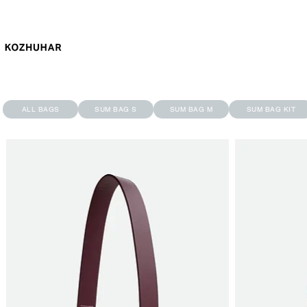
ALL BAGS
SUM BAG S
SUM BAG M
SUM BAG KIT