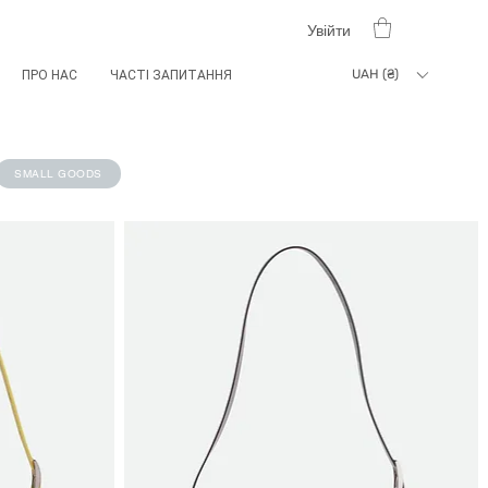
Увійти
UAH (₴)
ПРО НАС
ЧАСТІ ЗАПИТАННЯ
SMALL GOODS