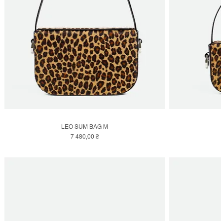
LEO SUM BAG M
Швидкий перегляд
Ціна
7 480,00 ₴