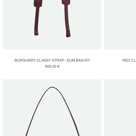
BURGUNDY CLASSY STRAP / SUM BAG KIT
RED CL
Швидкий перегляд
Ціна
900,00 ₴