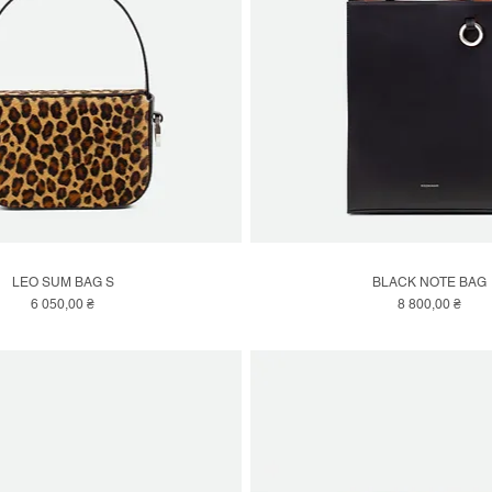
LEO SUM BAG S
BLACK NOTE BAG
Швидкий перегляд
Швидкий перегляд
Ціна
Ціна
6 050,00 ₴
8 800,00 ₴