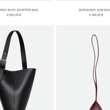
NDY BUSY SHOPPER BAG
BURGUNDY SUM BAG
Швидкий перегляд
Швидкий перегляд
Ціна
Ціна
8 800,00 ₴
5 390,00 ₴