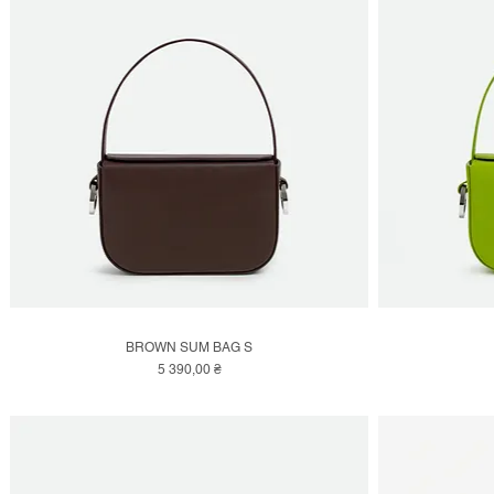
BROWN SUM BAG S
Швидкий перегляд
Ціна
5 390,00 ₴