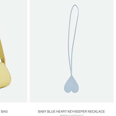
 BAG
BABY BLUE HEART KEY-KEEPER NECKLACE
Швидкий перегляд
Немає в наявності