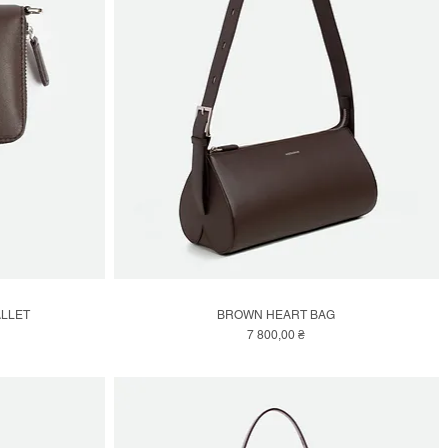
LLET
BROWN HEART BAG
Швидкий перегляд
Ціна
7 800,00 ₴