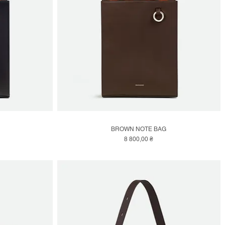
BROWN NOTE BAG
Швидкий перегляд
Ціна
8 800,00 ₴