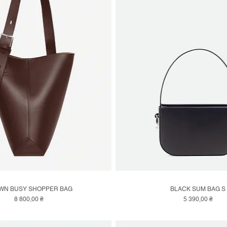
WN BUSY SHOPPER BAG
BLACK SUM BAG S
Швидкий перегляд
Швидкий перегляд
Ціна
Ціна
8 800,00 ₴
5 390,00 ₴