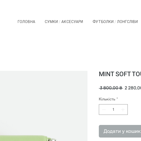
ГОЛОВНА
СУМКИ / АКСЕСУАРИ
ФУТБОЛКИ / ЛОНГСЛІВИ
MINT SOFT T
Звичай
 3 800,00 ₴ 
2 280,0
ціна
Кількість
*
Додати у кошик