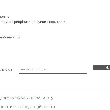
ментів
на було прикріпити до сумки / носити як
Глибина 2 см
На
дписки
ДОГОВІР ПУБЛІЧНОЇ ОФЕРТИ
ПОЛІТИКА КОНФІДЕНЦІЙНОСТІ