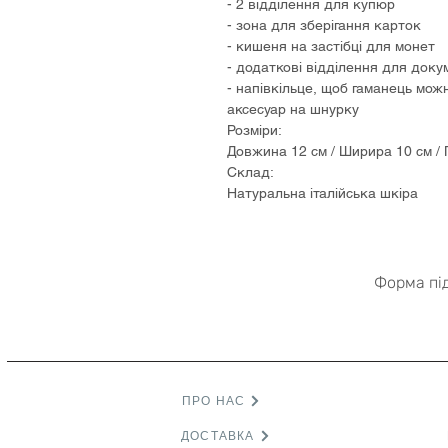
- 2 відділення для купюр
- зона для зберігання карток
- кишеня на застібці для монет
- додаткові відділення для доку
- напівкільце, щоб гаманець мож
аксесуар на шнурку
Розміри:
Довжина 12 см / Ширира 10 см / 
Склад:
Натуральна італійська шкіра
Форма пі
ПРО НАС
ДОСТАВКА