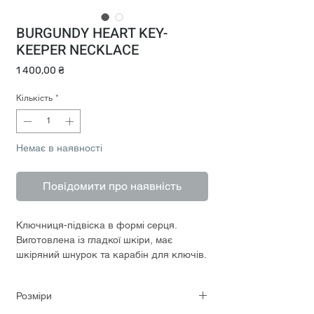
BURGUNDY HEART KEY-
KEEPER NECKLACE
Ціна
1 400,00 ₴
Кількість
*
Немає в наявності
Повідомити про наявність
Ключниця-підвіска в формі серця.
Виготовлена із гладкої шкіри, має
шкіряний шнурок та карабін для ключів.
Розміри