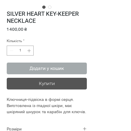
SILVER HEART KEY-KEEPER
NECKLACE
Ціна
1 400,00 ₴
Кількість
*
Додати у кошик
Купити
Ключниця-підвіска в формі серця.
Виготовлена із гладкої шкіри, має
шкіряний шнурок та карабін для ключів.
Розміри