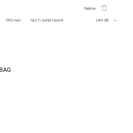
Увійти
UAH (₴)
ПРО НАС
ЧАСТІ ЗАПИТАННЯ
 BAG