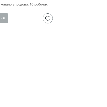
иконано впродовж 10 робочих
ння