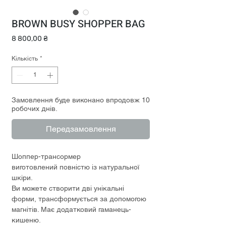
BROWN BUSY SHOPPER BAG
Ціна
8 800,00 ₴
Кількість
*
Замовлення буде виконано впродовж 10
робочих днів.
Передзамовлення
Шоппер-трансормер
виготовлений повністю із натуральної
шкіри.
Ви можете створити дві унікальні
форми, трансформується за допомогою
магнітів. Має додатковий гаманець-
кишеню.